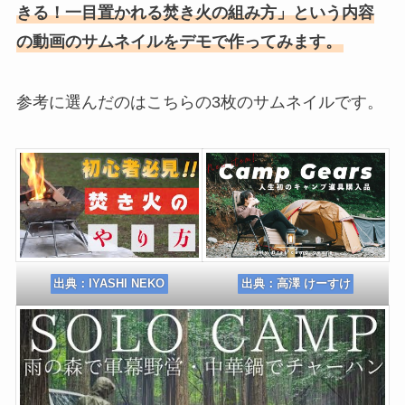
きる！一目置かれる焚き火の組み方」という内容
の動画のサムネイルをデモで作ってみます。
参考に選んだのはこちらの3枚のサムネイルです。
出典：
高澤 けーすけ
出典：
IYASHI NEKO