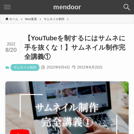
mendoor
ホーム
Web集客
サムネイル制作
【YouTubeを制するにはサムネに
2022
手を抜くな！】サムネイル制作完
8/20
全講義①
2022年8月4日
2022年8月20日
サムネイル制作