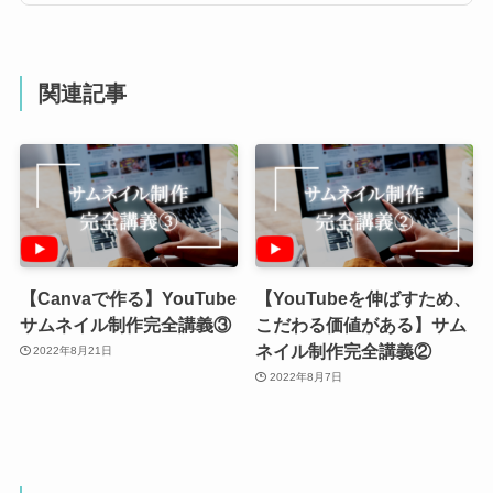
関連記事
【Canvaで作る】YouTube
【YouTubeを伸ばすため、
サムネイル制作完全講義③
こだわる価値がある】サム
ネイル制作完全講義②
2022年8月21日
2022年8月7日