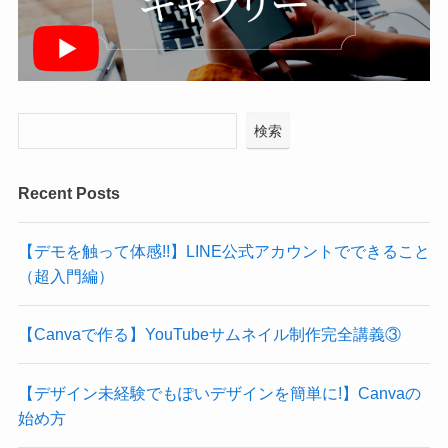
検索
Recent Posts
【デモを触って体感!!】LINE公式アカウントでできること
（超入門編）
【Canvaで作る】YouTubeサムネイル制作完全講義③
【デザイン未経験でもぽいデザインを簡単に!】Canvaの
始め方